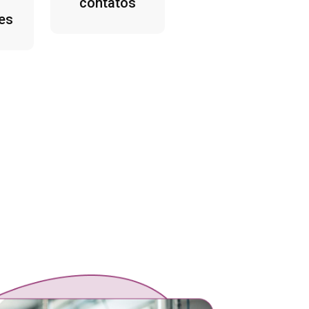
contatos
es