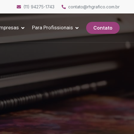
(11) 94275-1743
contato@rhgrafico.com.br
Empresas
Para Profissionais
Contato