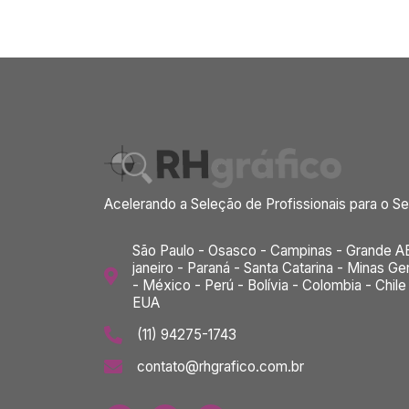
Acelerando a Seleção de Profissionais para o Se
São Paulo - Osasco - Campinas - Grande A
janeiro - Paraná - Santa Catarina - Minas Ger
- México - Perú - Bolívia - Colombia - Chile
EUA
(11) 94275-1743
contato@rhgrafico.com.br