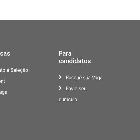
esas
Para
candidatos
to e Seleção
Busque sua Vaga
nt
Envie seu
aga
currículo