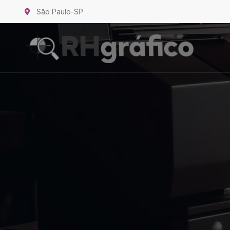
São Paulo-SP