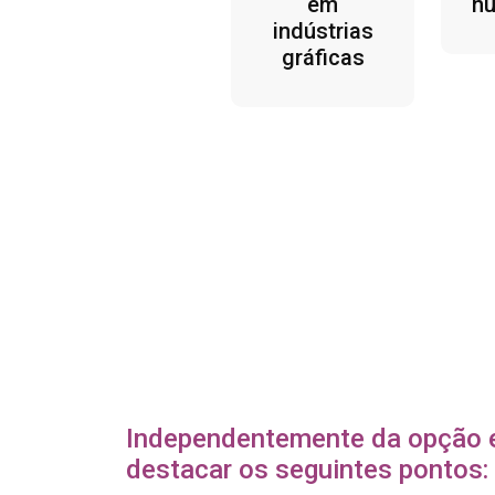
em
h
indústrias
gráficas
Independentemente da opção e
destacar os seguintes pontos: