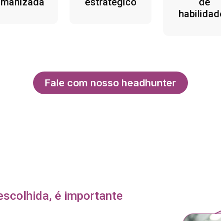
umanizada
estratégico
de
habilidad
Fale com nosso headhunter
scolhida, é importante