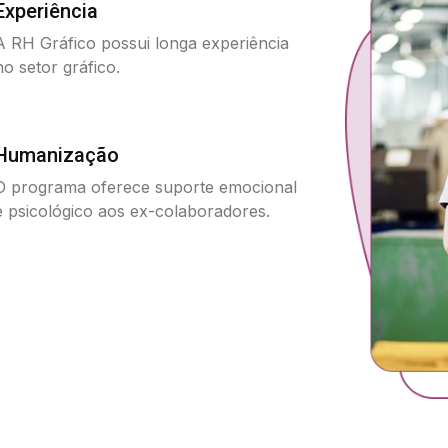
Experiência
A RH Gráfico possui longa experiência
no setor gráfico.
Humanização
O programa oferece suporte emocional
e psicológico aos ex-colaboradores.