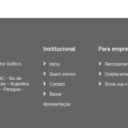
Institucional
Para empr
tor Gráfico.
Início
Recrutamen
Quem somos
Outplaceme
BC - Rio de
ais - Argentina
Contato
Envie sua v
 - Paraguai -
Baixar
Apresentação