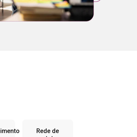
vimento
Rede de