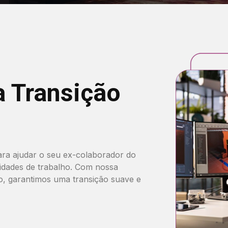
a Transição
a ajudar o seu ex-colaborador do
idades de trabalho. Com nossa
o, garantimos uma transição suave e