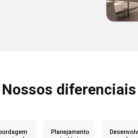
Nossos diferenciais
bordagem
Planejamento
Desenvol